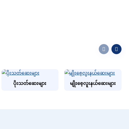
ပိုးသတ်ဆေးများ
မျိုးစေ့လူးနယ်ဆေးများ