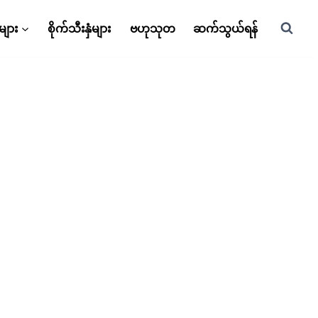
များ
စိုက်သီးနှံများ
ဗဟုသုတ
ဆက်သွယ်ရန်