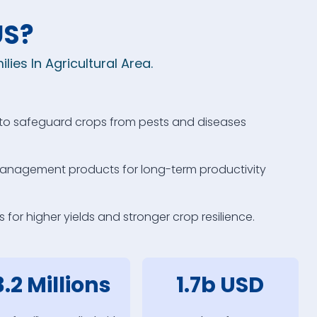
US?
lies In Agricultural Area.
 to safeguard crops from pests and diseases
 management products for long-term productivity
 for higher yields and stronger crop resilience.
3.2 Millions
1.7b USD