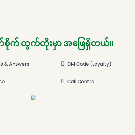
က်စိုက် ထွက်တိုးမှာ အဖြေရှိတယ်။
ns & Answers
DM Code (Loyalty)
ce
Call Centre