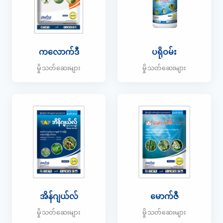
ကလောက်ဒီ
ပရိုဝမ်း
မှိုသတ်ဆေးများ
မှိုသတ်ဆေးများ
အိန်ဂျယ်လ်
မောက်ဇီ
မှိုသတ်ဆေးများ
မှိုသတ်ဆေးများ