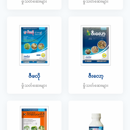
မှိုသတ်ဆေးများ
မှိုသတ်ဆေးများ
ဇီဖလို
ဇီးလော့
မှိုသတ်ဆေးများ
မှိုသတ်ဆေးများ