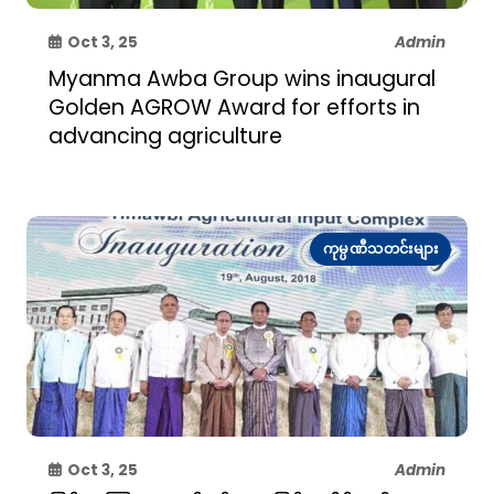
Oct 3, 25
Admin
Myanma Awba Group wins inaugural
Golden AGROW Award for efforts in
advancing agriculture
ကုမ္ပဏီသတင်းများ
Oct 3, 25
Admin