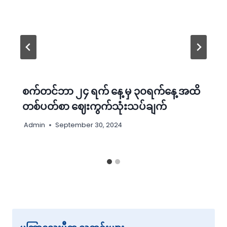
စက်တင်ဘာ ၂၄ ရက် နေ့ မှ ၃၀ရက်နေ့ အထိ
တစ်ပတ်စာ ‌ဈေးကွက်သုံးသပ်ချက်
Admin
September 30, 2024