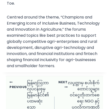
Toe.
Centred around the theme, “Champions and
Emerging Icons of Inclusive Business, Technology
and Innovation in Agriculture,” the forums
examined topics like best practices to support
globally competitive agri-enterprises and rural
development, disruptive agri-technology and
innovation, and financial institutions and fintech
shaping financial inclusivity for agri-businesses
and smallholder farmers.
Post
မြန်မာ့သြဘာ
NEXT
လပွတ္တာမှ စပါးစိုက်
PREVIOUS
လုပ်ငန်းစုမှ
တောင်သူများ
navigation
မြန်မာနိုင်ငံ၏
ဝင်ငွေတိုးတက်စေ
ပထမဆုံး
ရေး NGO နှင့်
သော
ပုဂ္ဂလိကကဏ္ဍတို့