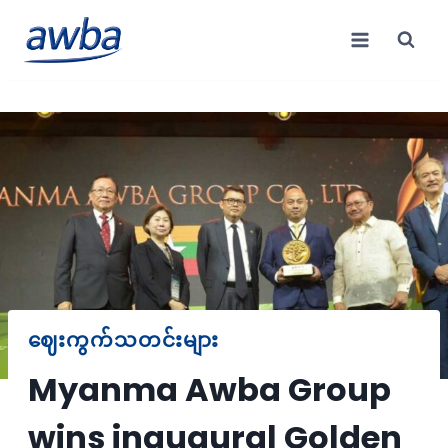
Skip
to
content
ဈေးကွက်သတင်းများ
Myanma Awba Group
wins inaugural Golden