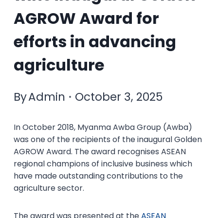
AGROW Award for
efforts in advancing
agriculture
By
Admin
October 3, 2025
In October 2018, Myanma Awba Group (Awba)
was one of the recipients of the inaugural Golden
AGROW Award. The award recognises ASEAN
regional champions of inclusive business which
have made outstanding contributions to the
agriculture sector.
The award was presented at the
ASEAN