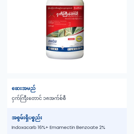
ဆေးအမည်
ငှက်ကြီးတောင်
၁၈အက်စ်စီ
အစွမ်းရှိပစ္စည်း
Indoxacarb 16%+ Emamectin Benzoate 2%