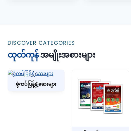
DISCOVER CATEGORIES
ထုတ်ကုန်
အမျိုးအစားများ
စွဲကပ်ပြန့်နှံ့ဆေးများ