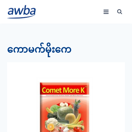
Skip
to
content
ကောမက်မိုးကေ