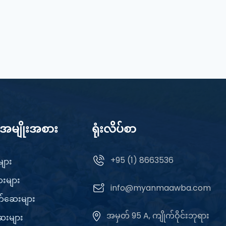
်အမျိုးအစား
ရုံးလိပ်စာ
+95 (1) 8663536
ျား
ေးများ
info@myanmaawba.com
တ်ဆေးများ
အမှတ် 95 A, ကျိုက်ဝိုင်းဘုရား
ေးများ